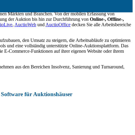
iedenen Märkten und Branchen. Von der mobilen Erfassung von
ung der Auktion bis hin zur Durchführung von
Online-, Offline-,
ioLive
,
AuctioWeb
und
AuctioOffice
decken Sie alle Arbeitsbereiche
fzubauen, den Umsatz zu steigern, die Arbeitsabläufe zu optimieren
ls und eine vollständig unterstützte Online-Auktionsplattform. Das
owie E-Commerce-Funktionen auf ihrer eigenen Website oder ihrem
rnehmen aus den Bereichen Insolvenz, Sanierung und Turnaround,
 Software für Auktionshäuser