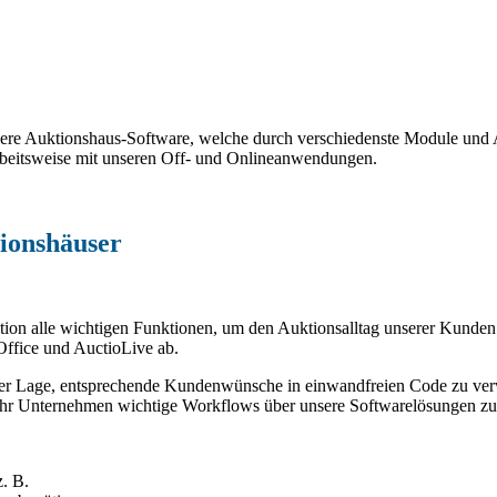
ere Auktionshaus-Software, welche durch verschiedenste Module und 
Arbeitsweise mit unseren Off- und Onlineanwendungen.
tionshäuser
ation alle wichtigen Funktionen, um den Auktionsalltag unserer Kunden e
Office und AuctioLive ab.
in der Lage, entsprechende Kundenwünsche in einwandfreien Code zu v
 Ihr Unternehmen wichtige Workflows über unsere Softwarelösungen zu 
z. B.