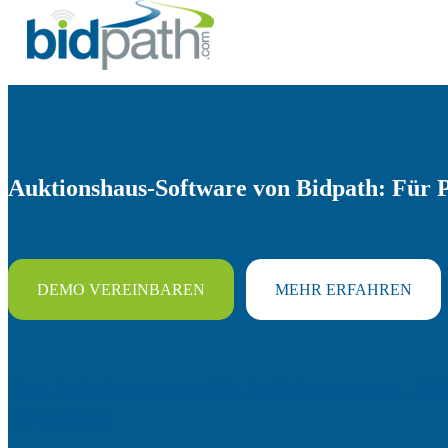
Auktionshaus-Software von Bidpath: Für P
DEMO VEREINBAREN
MEHR ERFAHREN
Von Auktionatoren für Auktionatoren – B
Branchen