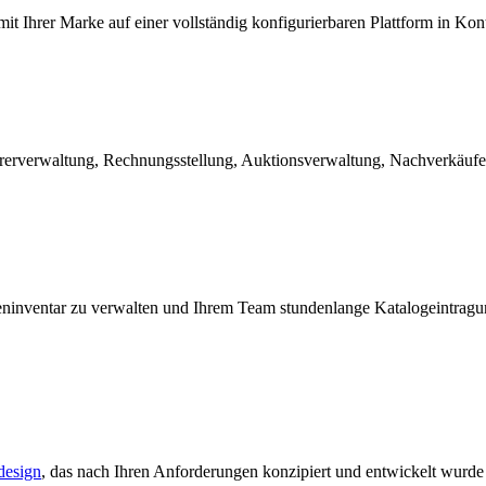
Ihrer Marke auf einer vollständig konfigurierbaren Plattform in Kontakt 
ererverwaltung, Rechnungsstellung, Auktionsverwaltung, Nachverkäufe
teninventar zu verwalten und Ihrem Team stundenlange Katalogeintragu
esign
, das nach Ihren Anforderungen konzipiert und entwickelt wurde