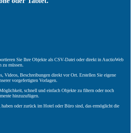
ne oder Tablet.
ortieren Sie Ihre Objekte als CSV-Datei oder direkt in AuctioWeb
n zu müssen.
, Videos, Beschreibungen direkt vor Ort. Erstellen Sie eigene
serer vorgefertigten Vorlagen.
Möglichkeit, schnell und einfach Objekte zu filtern oder noch
umente hinzuzufügen.
aben oder zurück im Hotel oder Büro sind, das ermöglicht die