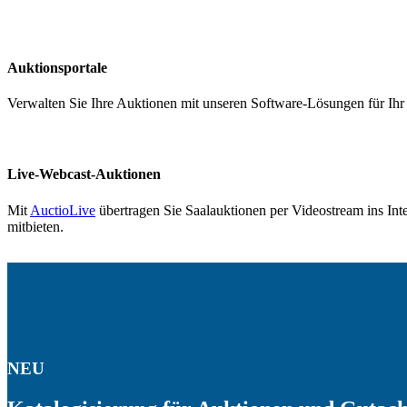
Auktionsportale
Verwalten Sie Ihre Auktionen mit unseren Software-Lösungen für Ihr 
Live-Webcast-Auktionen
Mit
AuctioLive
übertragen Sie Saalauktionen per Videostream ins Int
mitbieten.
NEU