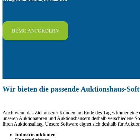
DEMO ANFORDERN
Wir bieten die passende Auktionshaus-Sof
Auch wenn das Ziel unserer Kunden am Ende des Tages immer eine erfo
unseren Auktionatoren und Auktionshäusern deshalb verschiedene Soft
Ihren Auktionsalltag. Unsere Software eignet sich deshalb für Auktio
Industrieauktionen