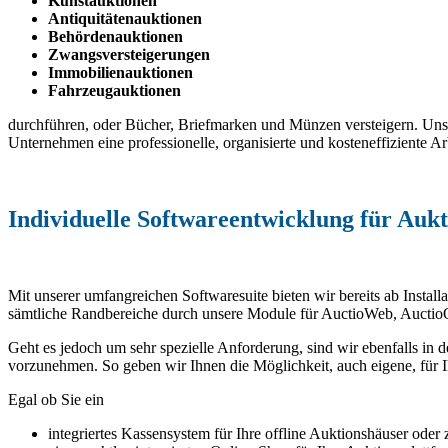
Kunstauktionen
Antiquitätenauktionen
Behördenauktionen
Zwangsversteigerungen
Immobilienauktionen
Fahrzeugauktionen
durchführen, oder Bücher, Briefmarken und Münzen versteigern. Uns
Unternehmen eine professionelle, organisierte und kosteneffiziente 
Individuelle Softwareentwicklung für Auk
Mit unserer umfangreichen Softwaresuite bieten wir bereits ab Install
sämtliche Randbereiche durch unsere Module für AuctioWeb, Auctio
Geht es jedoch um sehr spezielle Anforderung, sind wir ebenfalls 
vorzunehmen. So geben wir Ihnen die Möglichkeit, auch eigene, für
Egal ob Sie ein
integriertes Kassensystem für Ihre offline Auktionshäuser oder 