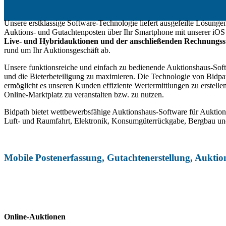
Unsere erstklassige Software-Technologie liefert ausgefeilte Lösung
Auktions- und Gutachtenposten über Ihr Smartphone mit unserer iOS
Live- und Hybridauktionen und der anschließenden Rechnungss
rund um Ihr Auktionsgeschäft ab.
Unsere funktionsreiche und einfach zu bedienende Auktionshaus-Soft
und die Bieterbeteiligung zu maximieren. Die Technologie von Bidpat
ermöglicht es unseren Kunden effiziente Wertermittlungen zu erstell
Online-Marktplatz zu veranstalten bzw. zu nutzen.
Bidpath bietet wettbewerbsfähige Auktionshaus-Software für Auktio
Luft- und Raumfahrt, Elektronik, Konsumgüterrückgabe, Bergbau u
Mobile Postenerfassung, Gutachtenerstellung, Aukti
Online-Auktionen