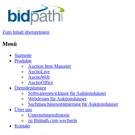
Zum Inhalt überspringen
Menü
Startseite
Produkte
Auction Item Manager
AuctioLive
AuctioWeb
AuctioOffice
Dienstleistungen
Softwareentwicklung für Auktionshäuser
Webdesign für Auktionshäuser
Suchmaschinenoptimierung für Auktionshäuser
Über uns
Unternehmenshistorie
zu Bidpath.com wechseln
Kontakt